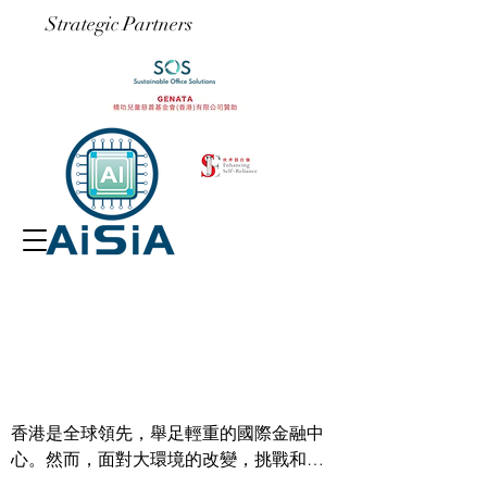
​Strategic Partners
香港是全球領先，舉足輕重的國際金融中
心。然而，面對大環境的改變，挑戰和機
遇並肩而來，除了進一步鞏固國際金融中