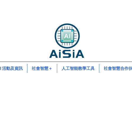
 SI 活動及資訊
社會智慧＋
人工智能教學工具
社會智慧合作