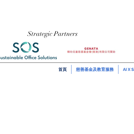
​Strategic Partners
首頁
慈善基金及教育服務
AI X