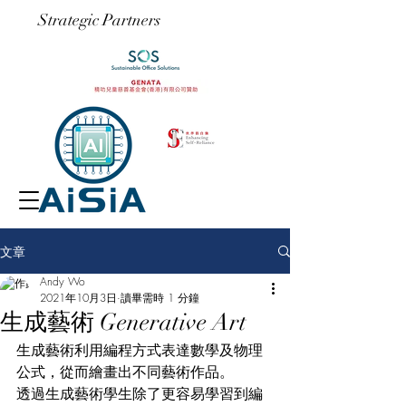
​Strategic Partners
文章
Andy Wo
2021年10月3日
讀畢需時 1 分鐘
生成藝術 Generative Art
生成藝術利用編程方式表達數學及物理
公式，從而繪畫出不同藝術作品。
透過生成藝術學生除了更容易學習到編