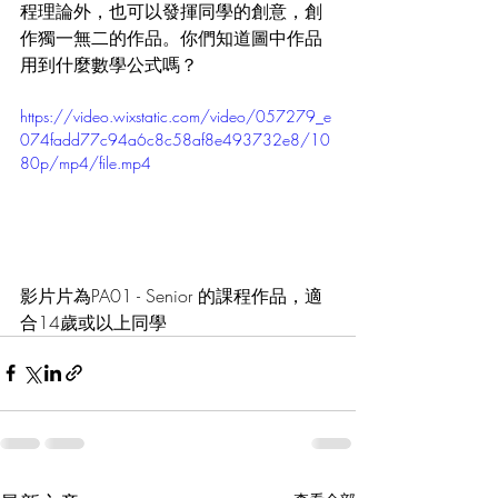
程理論外，也可以發揮同學的創意，創
作獨一無二的作品。你們知道圖中作品
用到什麼數學公式嗎？
https://video.wixstatic.com/video/057279_e
074fadd77c94a6c8c58af8e493732e8/10
80p/mp4/file.mp4
影片片為PA01 - Senior 的課程作品，適
合14歲或以上同學