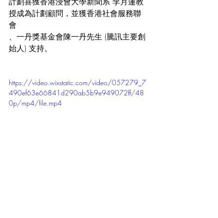
計劃喜獲香港浸會大學新聞系 李月蓮教
授成為計劃顧問，並獲香港社會服務聯
會
、一丹獎基金會陳一丹先生 (騰訊主要創
始人) 支持。
https://video.wixstatic.com/video/057279_7
490ef63e66841d290ab5b9e949072ff/48
0p/mp4/file.mp4