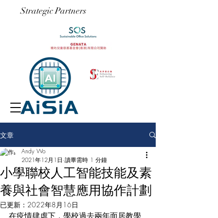
​Strategic Partners
文章
Andy Wo
2021年12月1日
讀畢需時 1 分鐘
小學聯校人工智能技能及素
養與社會智慧應用協作計劃
已更新：
2022年8月16日
在疫情肆虐下，學校過去兩年面居教學