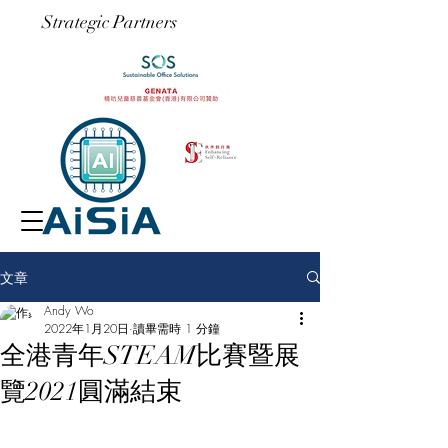
​Strategic Partners
文章
Andy Wo
2022年1月20日
讀畢需時 1 分鐘
全港青年STEAM比賽暨展
覽2021圓滿結束