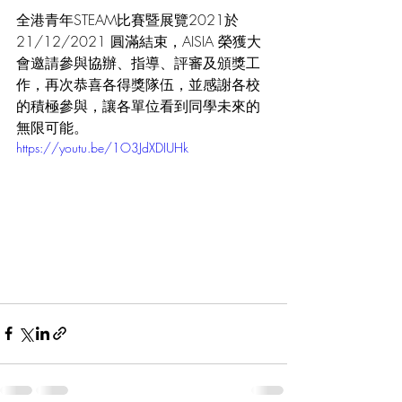
全港青年STEAM比賽暨展覽2021於
21/12/2021 圓滿結束，AISIA 榮獲大
會邀請參與協辦、指導、評審及頒獎工
作，再次恭喜各得獎隊伍，並感謝各校
的積極參與，讓各單位看到同學未來的
無限可能。
https://youtu.be/1O3JdXDIUHk